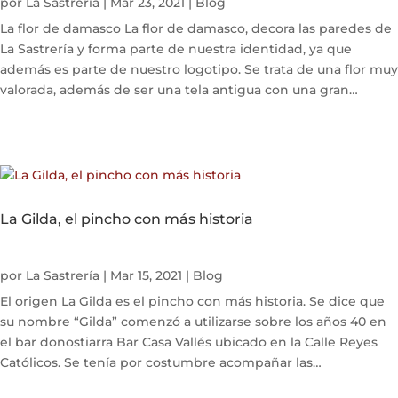
por
La Sastrería
|
Mar 23, 2021
|
Blog
La flor de damasco La flor de damasco, decora las paredes de
La Sastrería y forma parte de nuestra identidad, ya que
además es parte de nuestro logotipo. Se trata de una flor muy
valorada, además de ser una tela antigua con una gran
historia detrás. La flor...
La Gilda, el pincho con más historia
por
La Sastrería
|
Mar 15, 2021
|
Blog
El origen La Gilda es el pincho con más historia. Se dice que
su nombre “Gilda” comenzó a utilizarse sobre los años 40 en
el bar donostiarra Bar Casa Vallés ubicado en la Calle Reyes
Católicos. Se tenía por costumbre acompañar las
consumiciones de los...