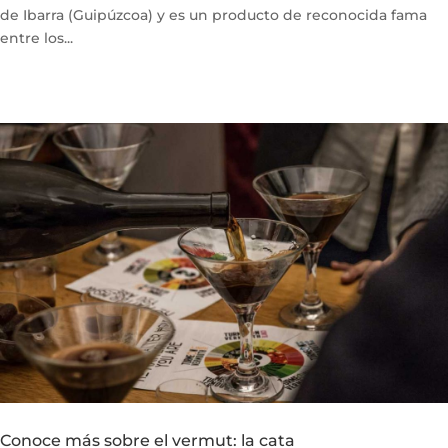
de Ibarra (Guipúzcoa) y es un producto de reconocida fama
entre los...
Conoce más sobre el vermut: la cata