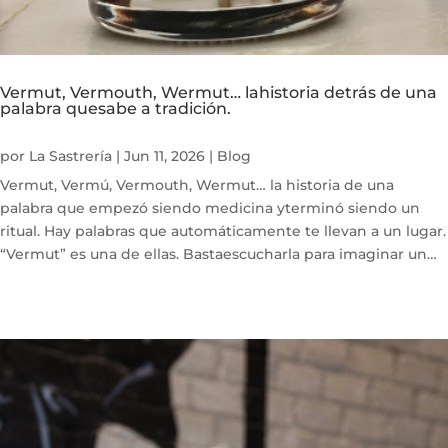
Vermut, Vermouth, Wermut… lahistoria detrás de una
palabra quesabe a tradición.
por
La Sastrería
|
Jun 11, 2026
|
Blog
Vermut, Vermú, Vermouth, Wermut… la historia de una
palabra que empezó siendo medicina yterminó siendo un
ritual. Hay palabras que automáticamente te llevan a un lugar.
“Vermut” es una de ellas. Bastaescucharla para imaginar un
vaso frío, una aceituna, el ruido de un...