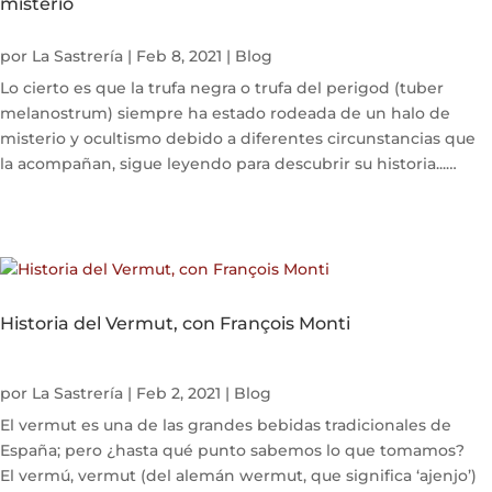
misterio
por
La Sastrería
|
Feb 8, 2021
|
Blog
Lo cierto es que la trufa negra o trufa del perigod (tuber
melanostrum) siempre ha estado rodeada de un halo de
misterio y ocultismo debido a diferentes circunstancias que
la acompañan, sigue leyendo para descubrir su historia...
Historia de la trufa, el misterio que...
Historia del Vermut, con François Monti
por
La Sastrería
|
Feb 2, 2021
|
Blog
El vermut es una de las grandes bebidas tradicionales de
España; pero ¿hasta qué punto sabemos lo que tomamos?
El vermú, vermut (del alemán wermut, que significa ‘ajenjo’)