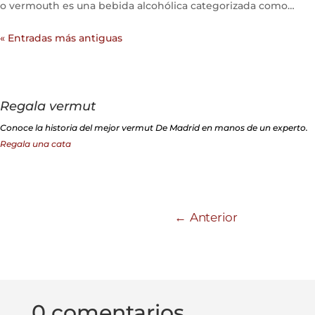
o vermouth es una bebida alcohólica categorizada como
«vino fortificado», con...
« Entradas más antiguas
Regala vermut
Conoce la historia del mejor vermut De Madrid en manos de un experto.
Regala una cata
←
Anterior
0 comentarios